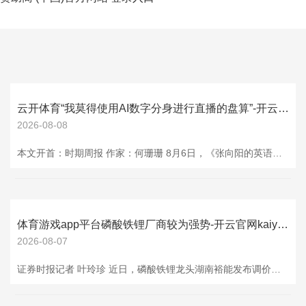
云开体育“我莫得使用AI数字分身进行直播的盘算”-开云官网kaiyun皇马赞助商 (中国)官方网站 登录入口
2026-08-08
本文开首：时期周报 作家：何珊珊 8月6日，《张向阳的英语课》迎来开播十周年。本日线下课现场，搜狐董事局主席兼CEO张向阳就AI激越下的骨子创作发表了主张。 “我莫得使用AI数字分身进行直播的盘算”，张向阳向时期周报记者独家暗意，“如若想要使用AI数字东说念主，我认为必须明确标注身份，信息要对称，不成诱拐不雅众、奢侈别东说念主的时期。大模子越进展，真东说念主互动的价值越稀缺。” 上线这门课的初志之一，是张向阳那时为试验搜狐的千帆直播。这亦然搜狐视频首档常识类直播栏目。昔日十年，《张向阳的英语课
体育游戏app平台磷酸铁锂厂商较为强势-开云官网kaiyun皇马赞助商 (中国)官方网站 登录入口
2026-08-07
证券时报记者 叶玲珍 近日，磷酸铁锂龙头湖南裕能发布调价函，秘书全系居品价钱上调2000元/吨，带动行业加价情愫升温。证券时报记者在采访中了解到，龙头企业首先调价后，业内多家企业也在同步酝酿加价。 本轮磷酸铁锂加价由两方面身分共同驱动：一方面是资本端，以硫磺为代表的上游原材料价钱大涨，上游转嫁资本意愿伏击；另一方面是阛阓端，卑劣需求走强，高端居品供不应求。 业内开阔合计，资本波动将进一步加大磷酸铁锂行业南北极分化趋势，布局具备一体化、高端产能，且深度绑定大客户的企业将在阛阓竞争中更具上风。更进