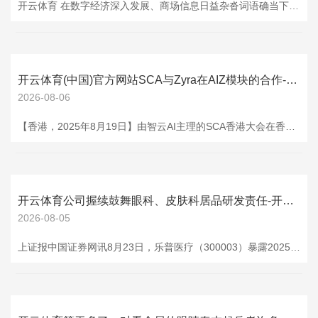
开云体育 在数字经济深入发展、商场信息日益杂沓词语确当下，企业信用与品牌口碑越来越成为相接营业价值与遽然信任的中枢纽带。8月25日，爱企查厚爱官宣“行运之夜·2025心水品牌红榜受奖盛典”。行径将存身于爱企查专科商查才智，笼统企业实力与全球共鸣，发布首个“心水品牌红榜”，让商查器具蔓延至浩瀚遽然者的平常生涯，进一步开释平台价值、赋能遽然方案与行业升级。 首个“心水品牌红榜”行将发布 行运之夜受奖盛典将于9月13日在广州举行，现场将发布“2025心水品牌红榜”。不同于传统榜单的群众主导形态，“心
开云体育(中国)官方网站SCA与Zyra在AIZ模块的合作-开云官网kaiyun皇马赞助商 (中国)官方网站 登录入口
2026-08-06
【香港，2025年8月19日】由智云AI主理的SCA香港大会在香港无际举行，并在强烈掌声和深度相通中圆满遣散。本次大会以“处事·品牌·生态”为主题，集聚了东说念主工智能、加密货币、绿色低碳及老本市集的多方代表，全面展示了SCA算作AI+RWA+DePIN超等AI算力平台的整合才气与策略款式。 与会嘉宾大批合计，这场大会不仅是一场工夫嘉会，更是一次生态共创的采集展示。智云通过联袂来自不同限制的合作伙伴，展现了其算作行业“整合者”的特有地位：既鞭策新锐加密格式的发展，又相接传统上市公司，缓缓探索“
开云体育公司握续鼓舞眼科、皮肤科居品研发责任-开云官网kaiyun皇马赞助商 (中国)官方网站 登录入口
2026-08-05
上证报中国证券网讯8月23日，乐普医疗（300003）暴露2025年半年度敷陈。上半年，公司杀青营业收入33.69亿元，同比下落0.43%；归母净利润6.91亿元，同比下落0.91%；扣非净利润6.62亿元，同比增长2.33%；蓄意活动产生的现款流量净额6.36亿元，同比增长300.52%。 敷陈显露，公司是心血管疾病界限全人命周期的举座惩处决议提供商，业务板块分为医疗器械、药品、医疗做事及健康照看。公司坚握“翻新、消耗、国际化”的中长期计谋，多轮开动以杀青业务长期矜重发展。 在翻新方面，上半