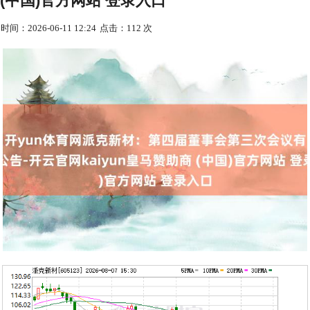
(中国)官方网站 登录入口
时间：2026-06-11 12:24
点击：112 次