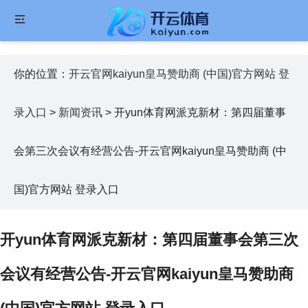
你的位置：
开云官网kaiyun皇马赞助商 (中国)官方网站 登
录入口
>
新闻资讯
> 开yun体育网派克新材：第四届董事
会第三次会议有经营公告-开云官网kaiyun皇马赞助商 (中
国)官方网站 登录入口
开yun体育网派克新材：第四届董事会第三次
会议有经营公告-开云官网kaiyun皇马赞助商