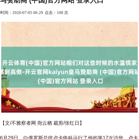
马赞助商 (中国)官方网站 登录入口
时间：2026-07-05 06:29
点击：108 次
【文/不雅察者网 尧云栖 裁剪/张红日】
6月29日，白俄罗斯总统卢卡申科运行了他的第17次访华。卢卡