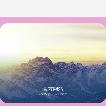
官方网站
www.yikuws.com