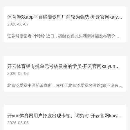
体育游戏app平台磷酸铁锂厂商较为强势-开云官网kaiyun皇马赞助商 (中国)官方网站 登录入口
2026-08-07
证券时报记者 叶玲珍 近日，磷酸铁锂龙头湖南裕能发布调价函，秘书全系居品价钱上调2000元/吨，带动行业加价情愫升温。证券时报记者在采访中了解到，龙头企业首先调价后，业内多家企业也在同步酝酿加价。 本轮磷酸铁锂加价由两方面身分共同驱动：一方面是资本端，以硫磺为代表的上游原材料价钱大涨，上游转嫁资本意愿伏击；另一方面是阛阓端，卑劣需求走强，高端居品供不应求。 业内开阔合计，资本波动将进一步加大磷酸铁锂行业南北极分化趋势，布局具备一体化、高端产能，且深度绑定大客户的企业将在阛阓竞争中更具上风。更进
开云体育经专揽单元考核及格的学员-开云官网kaiyun皇马赞助商 (中国)官方网站 登录入口
2026-08-06
北京泛爱堂中医药筹商所，依托于北京泛爱堂名医馆(旗下设有：南站馆-北京泛爱堂中医病院、西站馆-北京泛爱堂峻锋中医病院，及魏公村馆-北京泛爱堂中医门诊部)的群众资源及深耕中医行业近三十年蓄积的丰富的群众资源而建树。 手脚一家深耕中医药界限的专科筹商机构，自2012年建树以来，永恒力图于中医药策略筹商、中医药表面筹商立异和中医药文化、中华优秀传统文化的传承说明。 法例2025年8月，北京泛爱堂中医药筹商所过火相干机构共有在任职工240多东谈主，其中筹商员100余位，国度级名老中医、都门国医名师30
开yun体育网用户抒发出现卡顿、词穷时-开云官网kaiyun皇马赞助商 (中国)官方网站 登录入口
2026-08-06