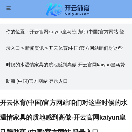
你的位置：
开云官网kaiyun皇马赞助商 (中国)官方网站 登
录入口
>
新闻资讯
> 开云体育(中国)官方网站咱们对这些
时候的水温情家具的质地感到高傲-开云官网kaiyun皇马赞
助商 (中国)官方网站 登录入口
开云体育(中国)官方网站咱们对这些时候的水
温情家具的质地感到高傲-开云官网kaiyun皇