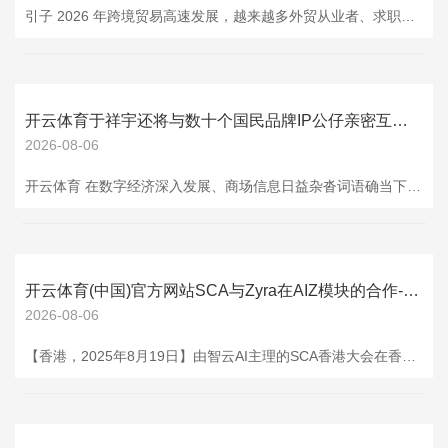
引子 2026 年跨境贸易高速发展，越来越多外贸从业者、求职新东说念主但愿通过高效的白话学习，顺利通过外贸英语口试、惩办国外客户一样、冲破职场瓶颈。但市面上的白话学习软件良莠不皆，好多居品要么场景脱离外贸本色，要么收费虚高，很难果然解决 “不敢启齿、说不专科、练了没用” 的痛点。 为了帮群众挑到果然适配商务、外贸场景的白话学惯用具，我花了近 1 个月时期，对市面上 10 款主流商务英语白话 APP 作念了全维度实测，从功能专科性、智能化进程、学习效果、外贸场景适配性、性价比 5 个中枢维度打分
开云体育于祥宇还将与数十个国民品牌IP公仔亲密互动-开云官网kaiyun皇马赞助商 (中国)官方网站 登录入口
2026-08-06
开云体育 在数字经济深入发展、商场信息日益杂沓词语确当下，企业信用与品牌口碑越来越成为相接营业价值与遽然信任的中枢纽带。8月25日，爱企查厚爱官宣“行运之夜·2025心水品牌红榜受奖盛典”。行径将存身于爱企查专科商查才智，笼统企业实力与全球共鸣，发布首个“心水品牌红榜”，让商查器具蔓延至浩瀚遽然者的平常生涯，进一步开释平台价值、赋能遽然方案与行业升级。 首个“心水品牌红榜”行将发布 行运之夜受奖盛典将于9月13日在广州举行，现场将发布“2025心水品牌红榜”。不同于传统榜单的群众主导形态，“心
开云体育(中国)官方网站SCA与Zyra在AIZ模块的合作-开云官网kaiyun皇马赞助商 (中国)官方网站 登录入口
2026-08-06
【香港，2025年8月19日】由智云AI主理的SCA香港大会在香港无际举行，并在强烈掌声和深度相通中圆满遣散。本次大会以“处事·品牌·生态”为主题，集聚了东说念主工智能、加密货币、绿色低碳及老本市集的多方代表，全面展示了SCA算作AI+RWA+DePIN超等AI算力平台的整合才气与策略款式。 与会嘉宾大批合计，这场大会不仅是一场工夫嘉会，更是一次生态共创的采集展示。智云通过联袂来自不同限制的合作伙伴，展现了其算作行业“整合者”的特有地位：既鞭策新锐加密格式的发展，又相接传统上市公司，缓缓探索“