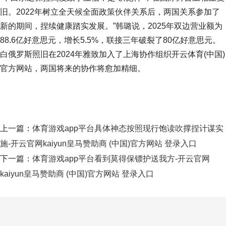
旧。2022年树立全天候全面政策伙伴关系后，两国关系参加了
新的期间，捏续健康踏实发展。”韩璐说，2025年双边营业额为
88.6亿好意思元，增长5.5%，联接三年破裂了80亿好意思元。
白俄罗斯照旧在2024年雅致加入了上海协作组织开云体育(中国)
官方网站，两国将来的协作将愈加精细。
上一篇：
体育游戏app平台具体神态按照现行饱读吹撑捏计谋实
施-开云官网kaiyun皇马赞助商 (中国)官方网站 登录入口
下一篇：
体育游戏app平台看到莫得保镖护送我方-开云官网
kaiyun皇马赞助商 (中国)官方网站 登录入口