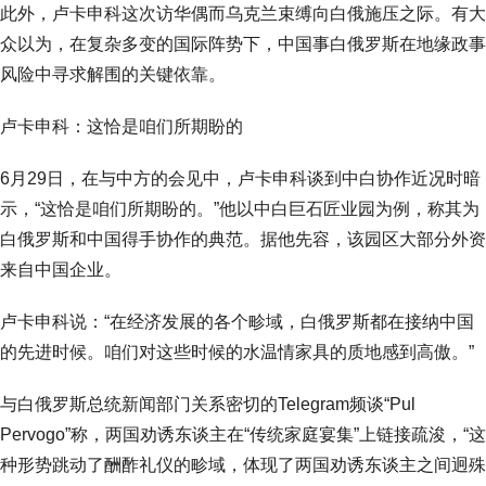
此外，卢卡申科这次访华偶而乌克兰束缚向白俄施压之际。有大
众以为，在复杂多变的国际阵势下，中国事白俄罗斯在地缘政事
风险中寻求解围的关键依靠。
卢卡申科：这恰是咱们所期盼的
6月29日，在与中方的会见中，卢卡申科谈到中白协作近况时暗
示，“这恰是咱们所期盼的。”他以中白巨石匠业园为例，称其为
白俄罗斯和中国得手协作的典范。据他先容，该园区大部分外资
来自中国企业。
卢卡申科说：“在经济发展的各个畛域，白俄罗斯都在接纳中国
的先进时候。咱们对这些时候的水温情家具的质地感到高傲。”
与白俄罗斯总统新闻部门关系密切的Telegram频谈“Pul
Pervogo”称，两国劝诱东谈主在“传统家庭宴集”上链接疏浚，“这
种形势跳动了酬酢礼仪的畛域，体现了两国劝诱东谈主之间迥殊