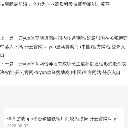
技翻新最前沿，全力为企业高质料发展蓄势赋能。苏萍
上一篇：
开yun体育网进而向国内传递“哪怕好意思国在关税博弈
中落入下风-开云官网kaiyun皇马赞助商 (中国)官方网站 登录入
口
下一篇：
开yun体育网债券捏有东说念主遴荐以通信形式欺诈表
决权的-开云官网kaiyun皇马赞助商 (中国)官方网站 登录入口
体育游戏app平台磷酸铁锂厂商较为强势-开云官网kaiyun皇马赞助商 (中国)官方网站 登录入口
2026-08-07