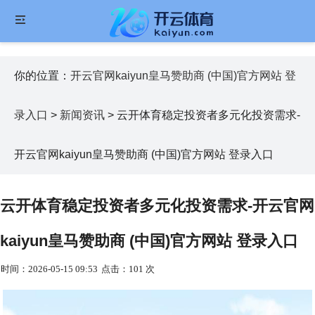
你的位置：
开云官网kaiyun皇马赞助商 (中国)官方网站 登
录入口
>
新闻资讯
> 云开体育稳定投资者多元化投资需求-
开云官网kaiyun皇马赞助商 (中国)官方网站 登录入口
云开体育稳定投资者多元化投资需求-开云官网
kaiyun皇马赞助商 (中国)官方网站 登录入口
时间：2026-05-15 09:53
点击：101 次